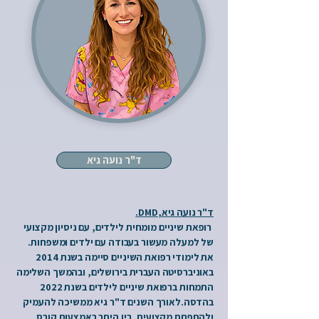
ד"ר נועה גיא
ד"ר נועה גיא,DMD.
רופאת שיניים מומחית לילדים, עם ניסיון מקצועי
של למעלה מעשור בעבודה עם ילדים ומשפחות.
את לימודי רפואת השיניים סיימה בשנת 2014
באוניברסיטה העברית בירושלים, ובהמשך השלימה
התמחות ברפואת שיניים לילדים בשנת 2022
בהדסה.לאורך השנים ד"ר גיא ממשיכה להעמיק
ולהתפתח מקצועית, בין היתר באמצעות קורס