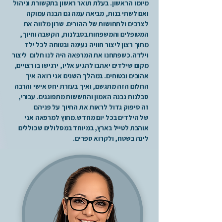
מיומו הראשון. בעלת תואר ראשון בתקשורת וניהול
ואם לשתי בנות, מביאה עמה גם הבנה עמוקה
לצרכים ולתחושות של ההורים. שרון מלווה את
המטופלים והמשפחות בסבלנות, הקשבה וחיוך,
מתוך רצון ליצור חוויה נעימה ובטוחה לכל ילד
וילדה.כשפתחנו את המרפאה היה לנו חלום ליצור
מקום שילדים יאהבו להגיע אליו, ירגישו בו רצויים,
אהובים ובטוחים. במהלך השנים אני רואה איך
החלום הזה מתגשם, ואיך בעזרת יחס אישי והרבה
סבלנות נבנה האמון והחששות מתפוגגים. עבורי,
זה סיפוק גדול לראות את החיוך על פניהם
של הילדים בכל יום מחדש.מחוץ למרפאה אני
אוהבת לטייל בארץ, במיוחד במסלולים שכוללים
לינה בשטח, ולקרוא ספרים.