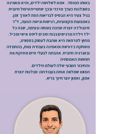
באותו המוסד. אמא לשלושה ילדים, והיא מאמינה
בסובלנות כערך מרכזי ובכך שחוויית טיפול חיובית
בגיל צעיר היא הבסיס לבריאות הפה לאורך זמן.
באמצעות מקצועיות, רגישות וגישה רגועה, ד"ר
סינגולדה יוצרת סביבה בטוחה ונעימה, שבה כל
ילד וילדה מרגישים בנוח וזוכים ליחס אישי ומכיל.
מחוץ למרפאה היא אוהבת לעסוק בספורט,
משחקת כדורשת ומאמינה בעבודת צוות, בהתמדה
ובאנרגיה חיובית. אהבתה לבעלי חיים מחזקת את
תחושת האמפתיה
והחיבור הטבעי שלה לעולם הילדים.
המוטו שמלווה אותה בעבודתה: סבלנות יוצרת
אמון, ואמון יוצר חיוך בריא.