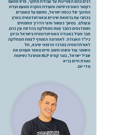
רבים בהם הצטיינות על עבודת מחקר, פרס מטעם
רקטור האוניברסיטה ותעודת הוקרה מטעם ועדת
החינוך של כנסת ישראל, וחתום על מאמרים
בכתבי עת ברפואת שיניים ובאורתודונטיה בארץ
ובעולם. במשך כעשור וחצי הדריך מתמחים
וסטודנטים כחבר צוות המחלקה בהדסה עין כרם.
חבר פעיל באגודה האורתודונטית בישראל וכיהן
כיו"ר האגודה. לאחרונה הצטרף לצוות המחלקה
לאורתדונטיה במרכז הרפואי שיבא, תל
השומר.עוד משהו חשוב סיים מספר פעמים את
שביל ישראל, בוגר קורס NLP ומתרגל נשימות
ואורח חיים בריא
מדי יום.