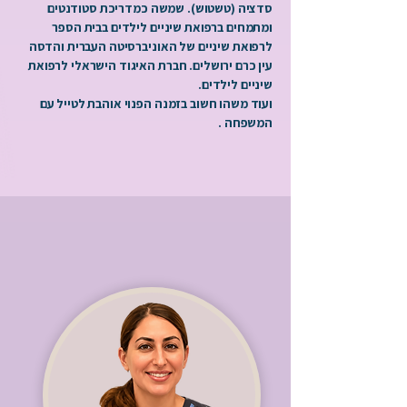
סדציה (טשטוש). שמשה כמדריכת סטודנטים
ומתמחים ברפואת שיניים לילדים בבית הספר
לרפואת שיניים של האוניברסיטה העברית והדסה
עין כרם ירושלים. חברת האיגוד הישראלי לרפואת
שיניים לילדים.
ועוד משהו חשוב בזמנה הפנוי אוהבת לטייל עם
המשפחה .