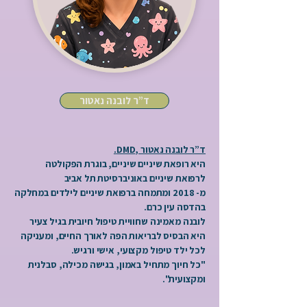
ד”ר לובנה נאטור
ד”ר לובנה נאטור ,DMD.
היא רופאת שיניים שיניים, בוגרת הפקולטה
לרפואת שיניים באוניברסיטת תל אביב
מ- 2018 ומתמחה ברפואת שיניים לילדים במחלקה
בהדסה עין כרם.
לובנה מאמינה שחוויית טיפול חיובית בגיל צעיר
היא הבסיס לבריאות הפה לאורך החיים, ומעניקה
לכל ילד טיפול מקצועי, אישי ורגיש.
"כל חיוך מתחיל באמון, בגישה מכילה, סבלנית
ומקצועית".