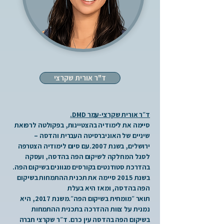
ד"ר אורית שקרצי
ד״ר אורית שקרצי-עמר DMD.
סיימה את לימודיה בהצטיינות, בפקולטה לרפואת
שיניים של האוניברסיטה העברית והדסה –
ירושלים, בשנת 2007.עם סיום לימודיה הצטרפה
לסגל המחלקה לשיקום הפה בהדסה, ועסקה
בהדרכת סטודנטים בקורסים מגוונים בשיקום הפה.
בשנת 2015 סיימה את תכנית ההתמחות בשיקום
הפה בהדסה, ומאז היא בעלת
תואר ״מומחית בשיקום הפה״.משנת 2017, היא
נמנית על צוות ההדרכה בתכנית ההתמחות
בשיקום הפה בהדסה עין כרם. ד״ר שקרצי חברה