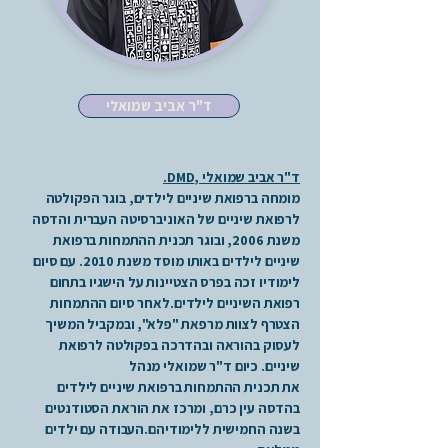
ד"ר אביב שמואלי
ד"ר אביב שמואלי ,DMD.
מומחה ברפואת שיניים לילדים, בוגר הפקולטה
לרפואת שיניים של האוניברסיטה העברית והדסה
משנת 2006, ובוגר תכנית ההתמחות ברפואת
שיניים לילדים באותו מוסד משנת 2010. עם סיום
לימודיו זכה בפרס הצטיינות על הישגיו בתחום
רפואת השיניים לילדים.
לאחר סיום ההתמחות
הצטרף לצוות מרפאת "פלא", ובמקביל המשיך
לעסוק בהוראה ובהדרכה בפקולטה לרפואת
שיניים. כיום ד"ר שמואלי מנהל
את תכנית ההתמחות ברפואת שיניים לילדים
בהדסה עין כרם, ומרכז את הוראת הסטודנטים
בשנה החמישית ללימודיהם.העבודה עם ילדים