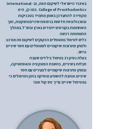
באיגוד הישראלי לשיקום הפה, וב- International
College of Prosthodontics .כמו כן, היא
מקפידה להתעדכן באופן מתמיד בטכניקות
ובטכנולוגיות חדשות ברפואת שיניים משקמת, תוך
השתתפות בקורסים ייחודים בארץ ובחו״ל.במהלך
התמחותה רכשה
כלים לטיפול במטופלים הזקוקים לשיקום פה מורכב
ולמתן פתרונות שיקומיים למטופלים עם חסר שיניים
נרחב.
בעלת נסיון רב בטיפול בילדים שעברו
חבלות בשיניים, בהשבת הפונקציה והאסתטיקה,
ובמתן פתרונות שיקומיים לצעירים עם חסר
שיניים.אוהבת להשמיע מוסיקה בזמן הטיפולים כי
גם טיפול שיניים צריך פס קול טוב!