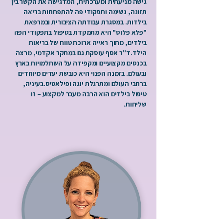
גישה מניעתית ומערכתית, המדגישה את הקשר בין
תזונה, נשימה ותפקודי פה להתפתחות בריאה
בילדות. במסגרת עבודתה הציבורית ובמרפאת
"פלא פלוס" היא מתמקדת בטיפול בתפקודי הפה
בילדים, מתוך ראייה ארוכת טווח של בריאות
הילד.ד"ר אסף עוסקת גם במחקר אקדמי, מרצה
בכנסים מקצועיים ומקפידה על השתלמויות בארץ
ובעולם. בזמנה הפנוי היא כובשת יעדים מיוחדים
ברחבי העולם ומתרגלת יוגה ופילאטיס.בעיניה,
טיפול בילדים הוא הרבה מעבר למקצוע – זו
שליחות.