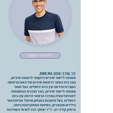
ד"ר עודד יצחקי
דר' עודד יצחקי DMD MA.
מומחה ליישור שיניים ודוקטור לרפואת שיניים,
בוגר בית הספר לרפואת שיניים של האוניברסיטה
העברית והדסה עין-כרם ירושלים. בעל תואר
מומחה ליישור שיניים, בוגר תוכנית ההתמחות
לאורתודונטיה במרכז הרפואי הדסה עין-כרם
ירושלים. בעל מיומנות באבחון וטיפול אורתודונטי
בילדים ומבוגרים, בשיטות המתקדמות ביותר,
וניסיון קליני רב. ד"ר יצחקי זכה לפרסי הצטיינות