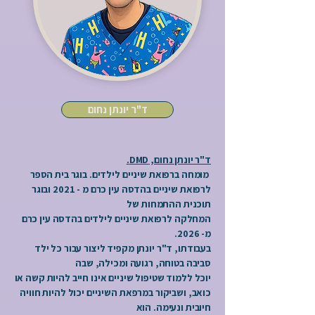
ד"ר יונתן נחום
ד"ר יונתן נחום, DMD.
מומחה ברפואת שיניים לילדים. בוגר בית הספר
לרפואת שיניים בהדסה עין כרם מ - 2021 ובוגר
תוכנית ההתמחות של
המחלקה לרפואת שיניים לילדים בהדסה עין כרם
מ- 2026.
בעבודתו, ד"ר יונתן מקפיד ליצור עבור כל ילד
סביבה בטוחה, רגועה ומכילה, שבה
יוכל ללמוד שטיפול שיניים אינו חייב להיות קשה או
כואב, ושביקור במרפאת השיניים יכול להיות חוויה
חיובית ונעימה. הוא