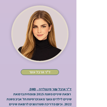
ד"ר ארבל עטר
ד"ר ארבל עטר סינגולדה , DMD.
רופאת שיניים משנת 2015 ומומחית ברפואת
שיניים לילדים ונוער מאוניברסיטת תל אביב משנת
2022. וכיום מדריכה סטודנטנים לרפואת שיניים